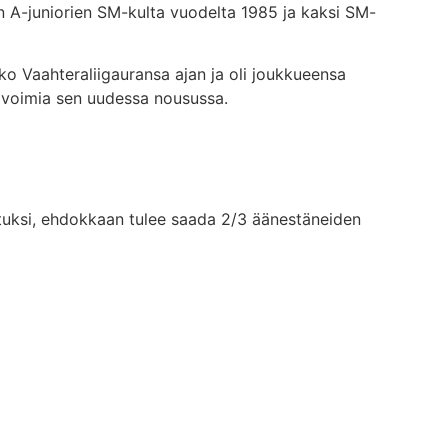
on A-juniorien SM-kulta vuodelta 1985 ja kaksi SM-
ko Vaahteraliigauransa ajan ja oli joukkueensa
ia voimia sen uudessa nousussa.
alituksi, ehdokkaan tulee saada 2/3 äänestäneiden