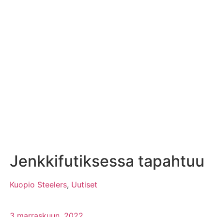
Jenkkifutiksessa tapahtuu
Kuopio Steelers
,
Uutiset
3 marraskuun, 2022