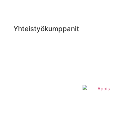
Yhteistyökumppanit