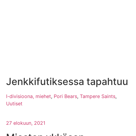
Jenkkifutiksessa tapahtuu
I-divisioona, miehet
,
Pori Bears
,
Tampere Saints
,
Uutiset
27 elokuun, 2021