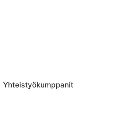
Yhteistyökumppanit