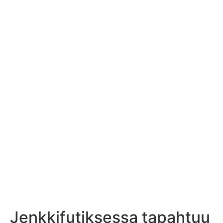
Jenkkifutiksessa tapahtuu