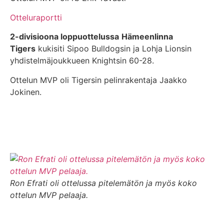
Otteluraportti
2-divisioona loppuottelussa
Hämeenlinna
Tigers
kukisiti Sipoo Bulldogsin ja Lohja Lionsin
yhdistelmäjoukkueen Knightsin 60-28.
Ottelun MVP oli Tigersin pelinrakentaja Jaakko
Jokinen.
Ron Efrati oli ottelussa pitelemätön ja myös koko
ottelun MVP pelaaja.