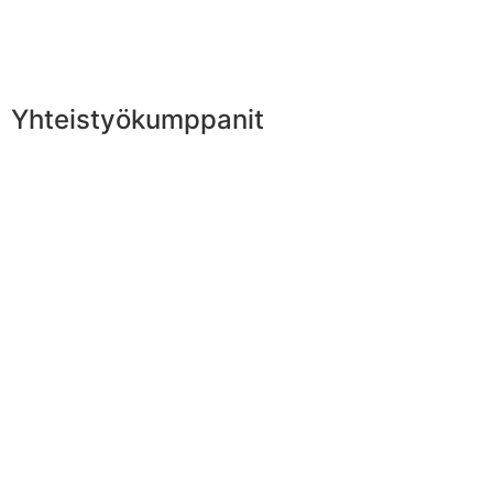
Yhteistyökumppanit