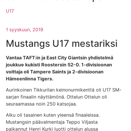
U17
1 syyskuun, 2019
Mustangs U17 mestariksi
Vantaa TAFT:in ja East City Giantsin yhdistelmä
joukkue kukisti Roostersin 52-0. 1-divisioonan
voittaja oli Tampere Saints ja 2-divisioonan
Hämeenlinna Tigers.
Aurinkoinen Tikkurilan keinonurmikenttä oli U17 SM-
sarjan finaalin näyttämönä. Ottelun Ottelun oli
seuraamassa noin 250 katsojaa.
Alku oli tasainen kuten yleensä finaaleissa.
Mustangsin päävalmentaja Teppo Viljasta
paikannut Henri Kurki luotti ottelun alussa