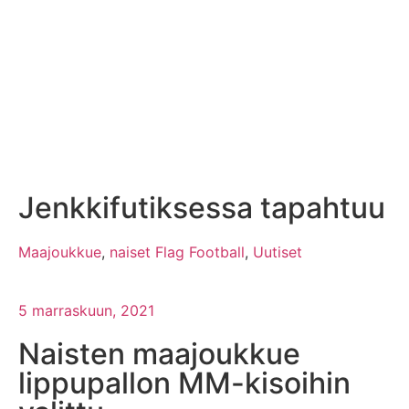
Jenkkifutiksessa tapahtuu
Maajoukkue
,
naiset Flag Football
,
Uutiset
5 marraskuun, 2021
Naisten maajoukkue
lippupallon MM-kisoihin