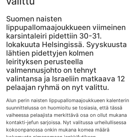
valittu
Suomen naisten
lippupallomaajoukkueen viimeinen
karsintaleiri pidettiin 30-31.
lokakuuta Helsingissä. Syyskuusta
lähtien pidettyjen kolmen
leirityksen perusteella
valmennusjohto on tehnyt
valintansa ja Israeliin matkaava 12
pelaajan ryhmä on nyt valittu.
Alun perin naisten lippupallomaajoukkueen kalenterin
suunnittelussa on huomioitu se tosiasia, että tässä
vaiheessa pelaajista merkittävä osa on ollut mukana
kontakti-jefun sarjoissa. Nyt valitussa urheilullisessa
kokoonpanossa onkin mukana komea määrä