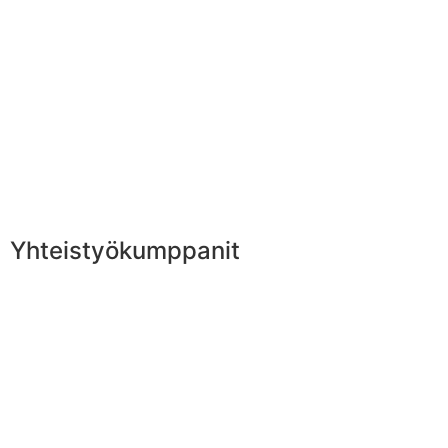
Yhteistyökumppanit