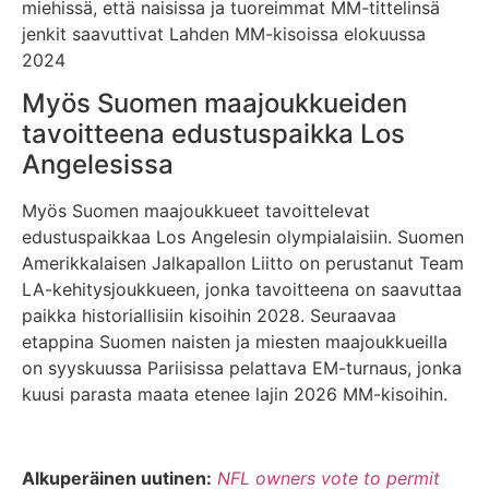
miehissä, että naisissa ja tuoreimmat MM-tittelinsä
jenkit saavuttivat Lahden MM-kisoissa elokuussa
2024
Myös Suomen maajoukkueiden
tavoitteena edustuspaikka Los
Angelesissa
Myös Suomen maajoukkueet tavoittelevat
edustuspaikkaa Los Angelesin olympialaisiin. Suomen
Amerikkalaisen Jalkapallon Liitto on perustanut Team
LA-kehitysjoukkueen, jonka tavoitteena on saavuttaa
paikka historiallisiin kisoihin 2028. Seuraavaa
etappina Suomen naisten ja miesten maajoukkueilla
on syyskuussa Pariisissa pelattava EM-turnaus, jonka
kuusi parasta maata etenee lajin 2026 MM-kisoihin.
Alkuperäinen uutinen:
NFL owners vote to permit