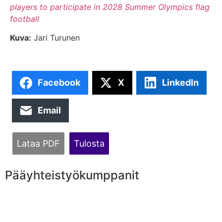
players to participate in 2028 Summer Olympics flag
football
Kuva:
Jari Turunen
Facebook
X
LinkedIn
Email
Lataa PDF
Tulosta
Pääyhteistyökumppanit