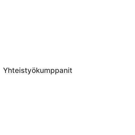
Yhteistyökumppanit