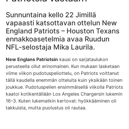
Sunnuntaina kello 22 Jimillä
vapaasti katsottavan ottelun New
England Patriots – Houston Texans
ennakkoasetelmia avaa Ruudun
NFL-selostaja Mika Laurila.
New Englans Patriotsin
kausi on sarjataulukon
perusteella ollut erinomainen. Kun mukaan lasketaan
viime viikon pudotuspeliottelu, on Patriots voittanut
tällä kaudella enemmän otteluita kuin yksikään toinen
joukkue. Pudotuspelien ensimmäisellä viikolla Patriots
kaatoi kotikentällään Los Angeles Chargersin lukemin
16–3. Kuten lukematkin kertovat: hyökkääminen oli
takkuista, mutta puolustus oli rautaa.