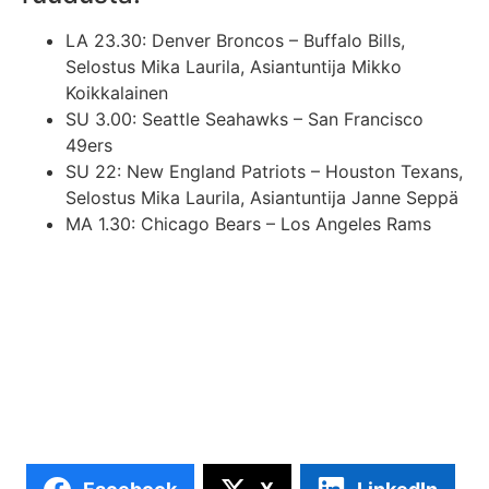
LA 23.30: Denver Broncos – Buffalo Bills,
Selostus Mika Laurila, Asiantuntija Mikko
Koikkalainen
SU 3.00: Seattle Seahawks – San Francisco
49ers
SU 22: New England Patriots – Houston Texans,
Selostus Mika Laurila, Asiantuntija Janne Seppä
MA 1.30: Chicago Bears – Los Angeles Rams