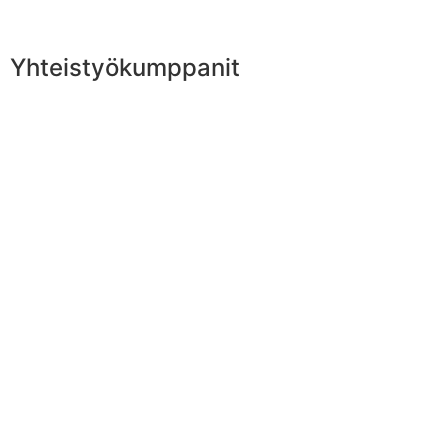
Yhteistyökumppanit