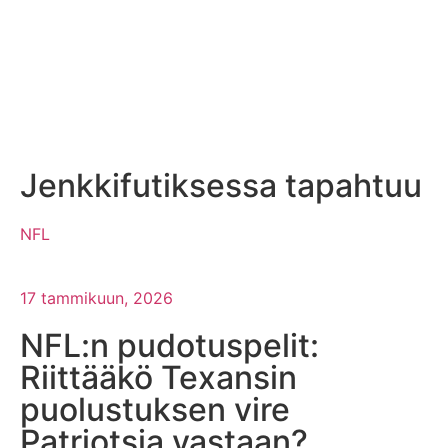
Jenkkifutiksessa tapahtuu
NFL
17 tammikuun, 2026
NFL:n pudotuspelit:
Riittääkö Texansin
puolustuksen vire
Patriotsia vastaan?