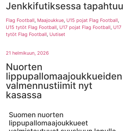
Jenkkifutiksessa tapahtuu
Flag Football
,
Maajoukkue
,
U15 pojat Flag Football
,
U15 tytöt Flag Football
,
U17 pojat Flag Football
,
U17
tytöt Flag Football
,
Uutiset
21 helmikuun, 2026
Nuorten
lippupallomaajoukkueiden
valmennustiimit nyt
kasassa
Suomen nuorten
lippupallomaajoukkueet