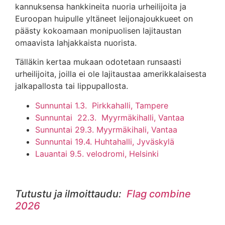
kannuksensa hankkineita nuoria urheilijoita ja
Euroopan huipulle yltäneet leijonajoukkueet on
päästy kokoamaan monipuolisen lajitaustan
omaavista lahjakkaista nuorista.
Tälläkin kertaa mukaan odotetaan runsaasti
urheilijoita, joilla ei ole lajitaustaa amerikkalaisesta
jalkapallosta tai lippupallosta.
Sunnuntai 1.3. Pirkkahalli, Tampere
Sunnuntai 22.3. Myyrmäkihalli, Vantaa
Sunnuntai 29.3. Myyrmäkihali, Vantaa
Sunnuntai 19.4. Huhtahalli, Jyväskylä
Lauantai 9.5. velodromi, Helsinki
Tutustu ja ilmoittaudu:
Flag combine
2026