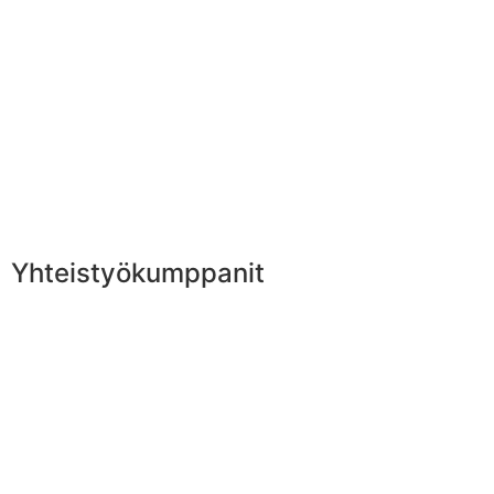
Yhteistyökumppanit