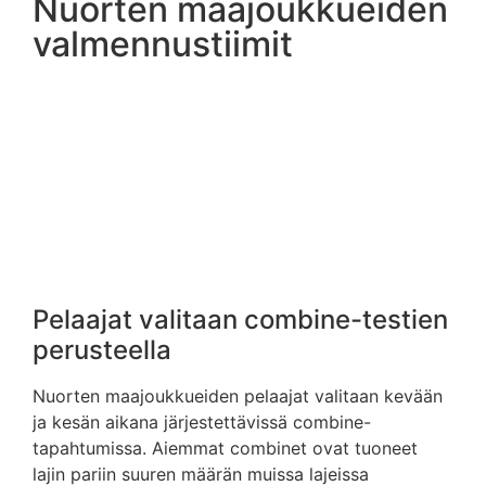
Nuorten maajoukkueiden
valmennustiimit
Pelaajat valitaan combine-testien
perusteella
Nuorten maajoukkueiden pelaajat valitaan kevään
ja kesän aikana järjestettävissä combine-
tapahtumissa. Aiemmat combinet ovat tuoneet
lajin pariin suuren määrän muissa lajeissa