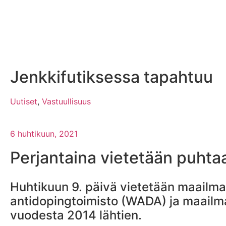
Jenkkifutiksessa tapahtuu
Uutiset
,
Vastuullisuus
6 huhtikuun, 2021
Perjantaina vietetään puhta
Huhtikuun 9. päivä vietetään maailma
antidopingtoimisto (WADA) ja maailma
vuodesta 2014 lähtien.