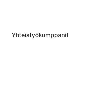
Yhteistyökumppanit