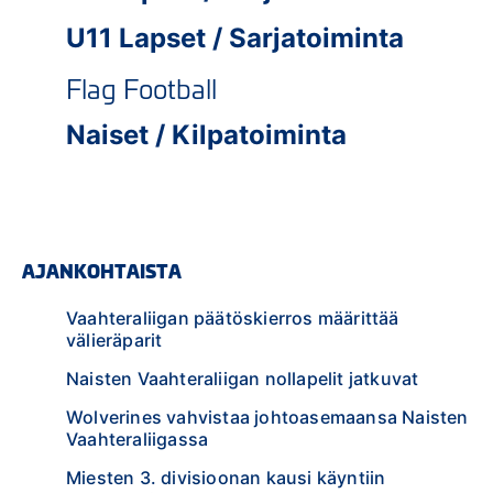
U11 Lapset / Sarjatoiminta
Flag Football
Naiset / Kilpatoiminta
AJANKOHTAISTA
Vaahteraliigan päätöskierros määrittää
välieräparit
Naisten Vaahteraliigan nollapelit jatkuvat
Wolverines vahvistaa johtoasemaansa Naisten
Vaahteraliigassa
Miesten 3. divisioonan kausi käyntiin