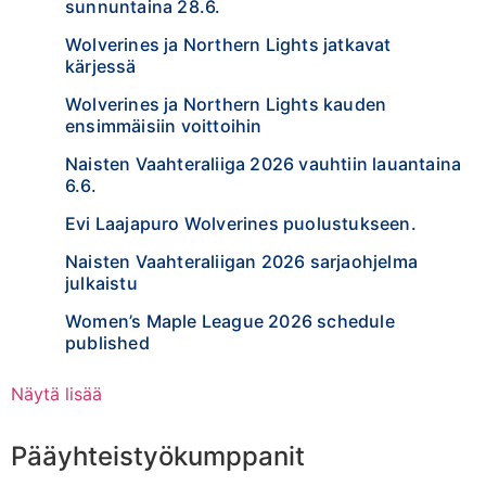
sunnuntaina 28.6.
Wolverines ja Northern Lights jatkavat
kärjessä
Wolverines ja Northern Lights kauden
ensimmäisiin voittoihin
Naisten Vaahteraliiga 2026 vauhtiin lauantaina
6.6.
Evi Laajapuro Wolverines puolustukseen.
Naisten Vaahteraliigan 2026 sarjaohjelma
julkaistu
Women’s Maple League 2026 schedule
published
Näytä lisää
Pääyhteistyökumppanit