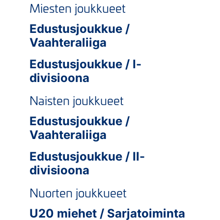
Miesten joukkueet
Edustusjoukkue /
Vaahteraliiga
Edustusjoukkue / I-
divisioona
Naisten joukkueet
Edustusjoukkue /
Vaahteraliiga
Edustusjoukkue / II-
divisioona
Nuorten joukkueet
U20 miehet / Sarjatoiminta