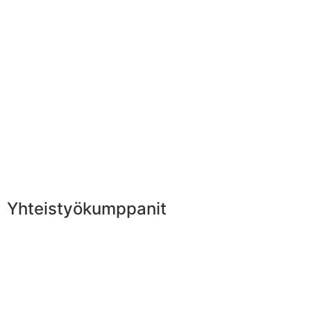
Yhteistyökumppanit