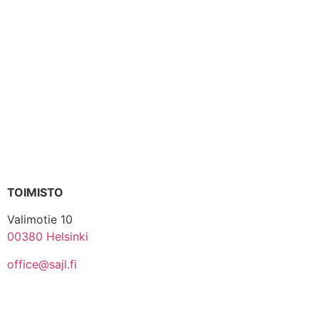
TOIMISTO
Valimotie 10
00380 Helsinki
office@sajl.fi
Yhteystiedot