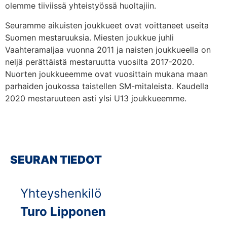
olemme tiiviissä yhteistyössä huoltajiin.
Seuramme aikuisten joukkueet ovat voittaneet useita
Suomen mestaruuksia. Miesten joukkue juhli
Vaahteramaljaa vuonna 2011 ja naisten joukkueella on
neljä perättäistä mestaruutta vuosilta 2017-2020.
Nuorten joukkueemme ovat vuosittain mukana maan
parhaiden joukossa taistellen SM-mitaleista. Kaudella
2020 mestaruuteen asti ylsi U13 joukkueemme.
SEURAN TIEDOT
Yhteyshenkilö
Turo Lipponen