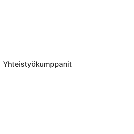
Yhteistyökumppanit