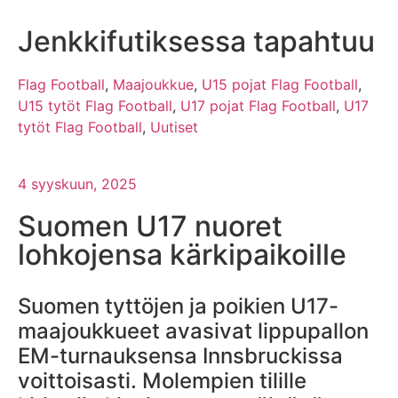
Jenkkifutiksessa tapahtuu
Flag Football
,
Maajoukkue
,
U15 pojat Flag Football
,
U15 tytöt Flag Football
,
U17 pojat Flag Football
,
U17
tytöt Flag Football
,
Uutiset
4 syyskuun, 2025
Suomen U17 nuoret
lohkojensa kärkipaikoille
Suomen tyttöjen ja poikien U17-
maajoukkueet avasivat lippupallon
EM-turnauksensa Innsbruckissa
voittoisasti. Molempien tilille