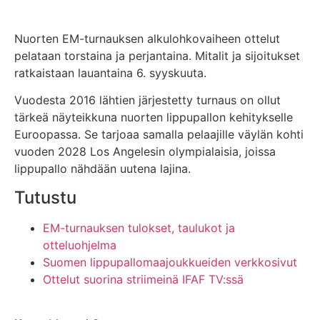
Nuorten EM-turnauksen alkulohkovaiheen ottelut
pelataan torstaina ja perjantaina. Mitalit ja sijoitukset
ratkaistaan lauantaina 6. syyskuuta.
Vuodesta 2016 lähtien järjestetty turnaus on ollut
tärkeä näyteikkuna nuorten lippupallon kehitykselle
Euroopassa. Se tarjoaa samalla pelaajille väylän kohti
vuoden 2028 Los Angelesin olympialaisia, joissa
lippupallo nähdään uutena lajina.
Tutustu
EM-turnauksen tulokset, taulukot ja
otteluohjelma
Suomen lippupallomaajoukkueiden verkkosivut
Ottelut suorina striimeinä IFAF TV:ssä