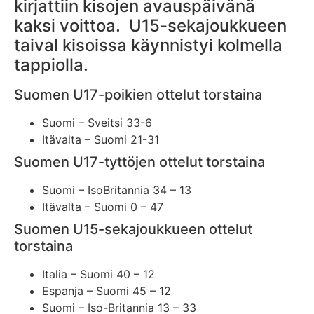
kirjattiin kisojen avauspäivänä
kaksi voittoa. U15-sekajoukkueen
taival kisoissa käynnistyi kolmella
tappiolla.
Suomen U17-poikien ottelut torstaina
Suomi – Sveitsi 33-6
Itävalta – Suomi 21-31
Suomen U17-tyttöjen ottelut torstaina
Suomi – IsoBritannia 34 – 13
Itävalta – Suomi 0 – 47
Suomen U15-sekajoukkueen ottelut
torstaina
Italia – Suomi 40 – 12
Espanja – Suomi 45 – 12
Suomi – Iso-Britannia 13 – 33