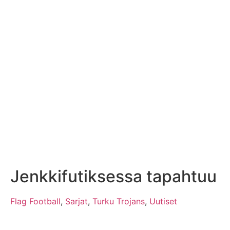
Jenkkifutiksessa tapahtuu
Flag Football
,
Sarjat
,
Turku Trojans
,
Uutiset