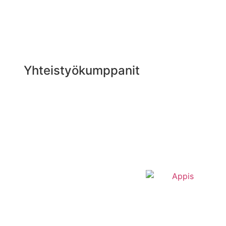
Yhteistyökumppanit