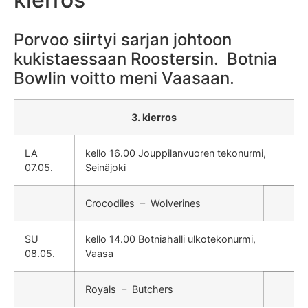
Porvoo siirtyi sarjan johtoon
kukistaessaan Roostersin. Botnia
Bowlin voitto meni Vaasaan.
3. kierros
LA
kello 16.00 Jouppilanvuoren tekonurmi,
07.05.
Seinäjoki
Crocodiles – Wolverines
SU
kello 14.00 Botniahalli ulkotekonurmi,
08.05.
Vaasa
Royals – Butchers