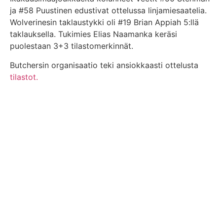
ja #58 Puustinen edustivat ottelussa linjamiesaatelia.
Wolverinesin taklaustykki oli #19 Brian Appiah 5:llä
taklauksella. Tukimies Elias Naamanka keräsi
puolestaan 3+3 tilastomerkinnät.
Butchersin organisaatio teki ansiokkaasti ottelusta
tilastot.