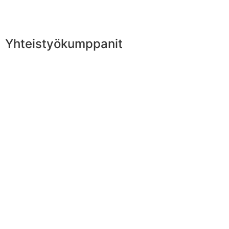
Yhteistyökumppanit