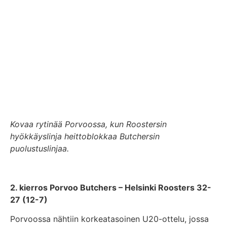
Kovaa rytinää Porvoossa, kun Roostersin
hyökkäyslinja heittoblokkaa Butchersin
puolustuslinjaa.
2. kierros Porvoo Butchers – Helsinki Roosters 32-
27 (12-7)
Porvoossa nähtiin korkeatasoinen U20-ottelu, jossa