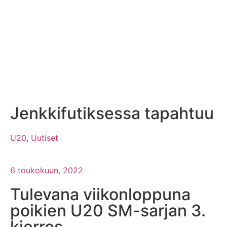
Jenkkifutiksessa tapahtuu
U20
,
Uutiset
6 toukokuun, 2022
Tulevana viikonloppuna
poikien U20 SM-sarjan 3.
kierros