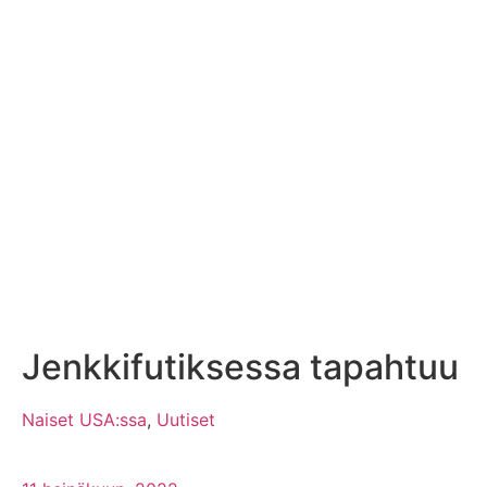
Jenkkifutiksessa tapahtuu
Naiset USA:ssa
,
Uutiset