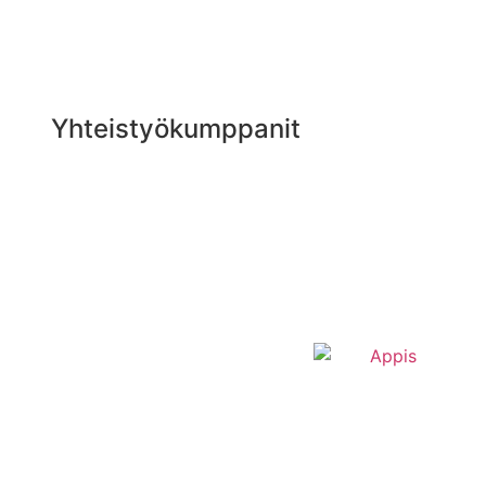
Yhteistyökumppanit