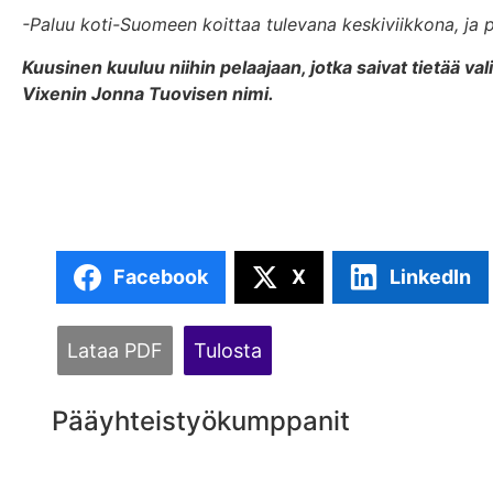
-Paluu koti-Suomeen koittaa tulevana keskiviikkona, ja 
Kuusinen kuuluu niihin pelaajaan, jotka saivat tietää 
Vixenin Jonna Tuovisen nimi.
Facebook
X
LinkedIn
Lataa PDF
Tulosta
Pääyhteistyökumppanit