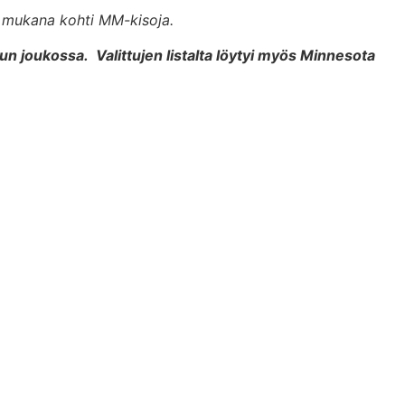
n mukana kohti MM-kisoja.
n joukossa. Valittujen listalta löytyi myös Minnesota