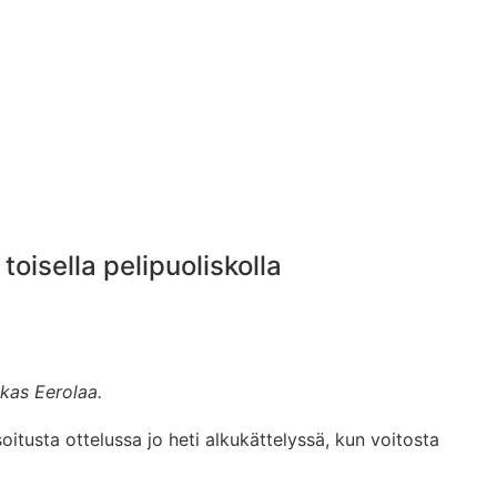
toisella pelipuoliskolla
ukas Eerolaa.
itusta ottelussa jo heti alkukättelyssä, kun voitosta