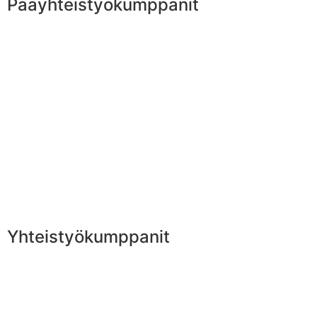
Pääyhteistyökumppanit
Yhteistyökumppanit