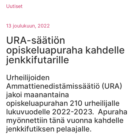
Uutiset
13 joulukuun, 2022
URA-säätiön
opiskeluapuraha kahdelle
jenkkifutarille
Urheilijoiden
Ammattienedistämissäätiö (URA)
jakoi maanantaina
opiskeluapurahan 210 urheilijalle
lukuvuodelle 2022-2023. Apuraha
myönnettiin tänä vuonna kahdelle
jenkkifutiksen pelaajalle.