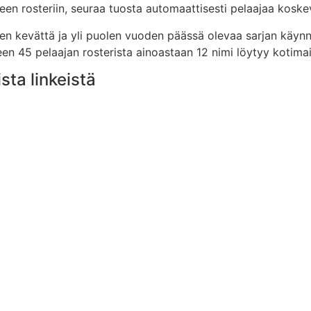
een rosteriin, seuraa tuosta automaattisesti pelaajaa koske
en kevättä ja yli puolen vuoden päässä olevaa sarjan käynni
45 pelaajan rosterista ainoastaan 12 nimi löytyy kotimaist
ista linkeistä