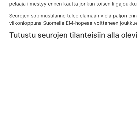
pelaaja ilmestyy ennen kautta jonkun toisen liigajoukku
Seurojen sopimustilanne tulee elämään vielä paljon enn
viikonloppuna Suomelle EM-hopeaa voittaneen joukkueen 
Tutustu seurojen tilanteisiin alla olev