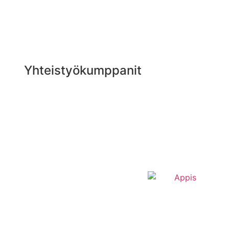
Yhteistyökumppanit