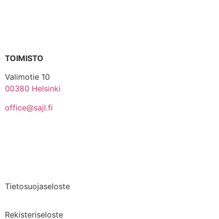
TOIMISTO
Valimotie 10
00380 Helsinki
office@sajl.fi
Yhteystiedot
Medialle
Tietosuojaseloste
Rekisteriseloste