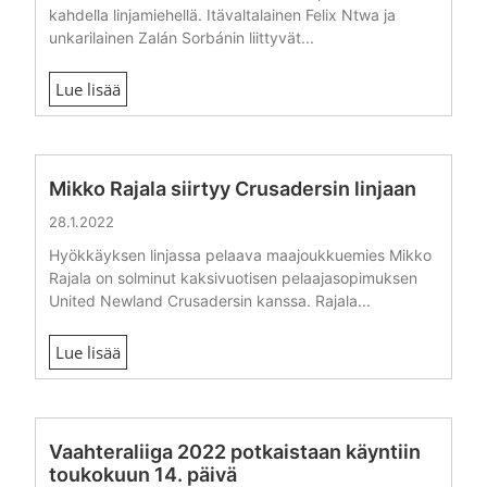
kahdella linjamiehellä. Itävaltalainen Felix Ntwa ja
unkarilainen Zalán Sorbánin liittyvät...
Lue lisää
Mikko Rajala siirtyy Crusadersin linjaan
28.1.2022
Hyökkäyksen linjassa pelaava maajoukkuemies Mikko
Rajala on solminut kaksivuotisen pelaajasopimuksen
United Newland Crusadersin kanssa. Rajala...
Lue lisää
Vaahteraliiga 2022 potkaistaan käyntiin
toukokuun 14. päivä