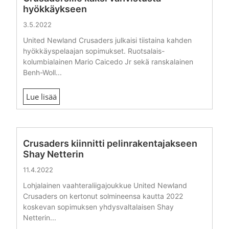
hyökkäykseen
3.5.2022
United Newland Crusaders julkaisi tiistaina kahden
hyökkäyspelaajan sopimukset. Ruotsalais-
kolumbialainen Mario Caicedo Jr sekä ranskalainen
Benh-Woll...
Lue lisää
Crusaders kiinnitti pelinrakentajakseen
Shay Netterin
11.4.2022
Lohjalainen vaahteraliigajoukkue United Newland
Crusaders on kertonut solmineensa kautta 2022
koskevan sopimuksen yhdysvaltalaisen Shay
Netterin...