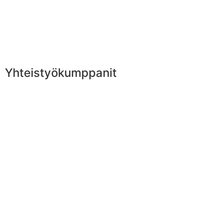
Yhteistyökumppanit