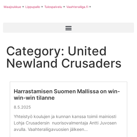
Maajoukkue
Lippupallo
Tulospalvelu
Vaahteraliiga.fi
Category: United
Newland Crusaders
Harrastamisen Suomen Mallissa on win-
win-win tilanne
8.5.2025
Yhteistyö koulujen ja kunnan kanssa toimii mainiosti
Lohja Crusadersin nuorisovalmentaja Antti Juvosen
avulla. Vaahteraliigavuosien jälkeen...