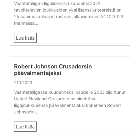
Vaahteraliigan liigalisenssiä kaudeksi 2024
tavoittelevien joukkueiden yksi lisenssikriteereistä on
25 sopimuspelaajan rosterin julkaiseminen 31.10.2023
mennessä....
Lue lisää
Robert Johnson Crusadersin
päävalmentajaksi
1.10.2023
Vaahteraliigassa kuudenneksi kaudella 2023 sijoittunut
United Newland Crusaders on nimittänyt
liigajoukkueensa päävalmentajaksi kokeneen Robert
Johnsonin....
Lue lisää