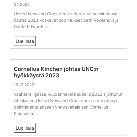
3.1.2023
United Newland Crusaders on kertonut solmineensa
kautta 2023 koskevat sopimukset Seth Rowlandin ja
Dante Edwardsin...
Lue lisää
Cornelius Kinchen johtaa UNC:n
hyökkäystä 2023
16.12.2022
Vaahteraliigassa kuudenneksi kaudella 2022 sijoittunut
lohjalainen United Newland Crusaders on värvännyt
pelinrakentajakseen yhdysvaltalaisen Cornelius
Kinchenin....
Lue lisää