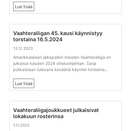
Lue lisää
Vaahteraliigan 45. kausi käynnistyy
torstaina 16.5.2024
13.12.2023
Amerikkalaisen jalkapallon miesten Vaahteraliiga on
julkaisut kauden 2024 otteluohjelman. Sarja
potkaistaan tulevana keväänä käyntiin torstaina...
Lue lisää
Vaahteraliigajoukkueet julkaisivat
lokakuun rosterinsa
1.11.2023