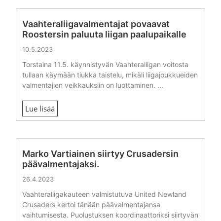
Vaahteraliigavalmentajat povaavat
Roostersin paluuta liigan paalupaikalle
10.5.2023
Torstaina 11.5. käynnistyvän Vaahteraliigan voitosta
tullaan käymään tiukka taistelu, mikäli liigajoukkueiden
valmentajien veikkauksiin on luottaminen. ...
Lue lisää
Marko Vartiainen siirtyy Crusadersin
päävalmentajaksi.
26.4.2023
Vaahteraliigakauteen valmistutuva United Newland
Crusaders kertoi tänään päävalmentajansa
vaihtumisesta. Puolustuksen koordinaattoriksi siirtyvän