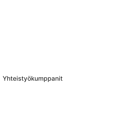
Yhteistyökumppanit