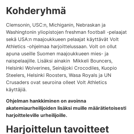
Kohderyhmä
Clemsonin, USC:n, Michiganin, Nebraskan ja
Washingtonin yliopistojen freshman football -pelaajat
sekä USA:n maajoukkueen pelaajat käyttävät Volt
Athletics -ohjelmaa harjoittelussaan. Volt on ollut
apuna useille Suomen maajoukkueen mies- ja
naispelaajille. Lisäksi ainakin Mikkeli Bouncers,
Helsinki Wolverines, Seinäjoki Crocodiles, Kuopio
Steelers, Helsinki Roosters, Wasa Royals ja UN
Crusaders ovat seuroina olleet Volt Athletics
käyttäjiä.
Ohjelman hankkiminen on avoinna
akatemiaurheilijoiden lisäksi muille määrätietoisesti
harjoitteleville urheilijoille.
Harjoittelun tavoitteet