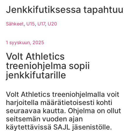
Jenkkifutiksessa tapahtuu
Sähkeet
,
U15
,
U17
,
U20
1 syyskuun, 2025
Volt Athletics
treeniohjelma sopii
jenkkifutarille
Volt Athletics treeniohjelmalla voit
harjoitella määrätietoisesti kohti
seuraavaa kautta. Ohjelma on ollut
seitsemän vuoden ajan
käytettävissä SAJL jäsenistölle.