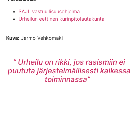
SAJL vastuullisuusohjelma
Urheilun eettinen kurinpitolautakunta
Kuva:
Jarmo Vehkomäki
”
Urheilu on rikki, jos rasismiin ei
puututa järjestelmällisesti kaikessa
toiminnassa”