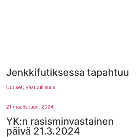
Jenkkifutiksessa tapahtuu
Uutiset
,
Vastuullisuus
21 maaliskuun, 2024
YK:n rasisminvastainen
päivä 21.3.2024