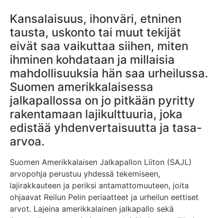
Kansalaisuus, ihonväri, etninen
tausta, uskonto tai muut tekijät
eivät saa vaikuttaa siihen, miten
ihminen kohdataan ja millaisia
mahdollisuuksia hän saa urheilussa.
Suomen amerikkalaisessa
jalkapallossa on jo pitkään pyritty
rakentamaan lajikulttuuria, joka
edistää yhdenvertaisuutta ja tasa-
arvoa.
Suomen Amerikkalaisen Jalkapallon Liiton (SAJL)
arvopohja perustuu yhdessä tekemiseen,
lajirakkauteen ja periksi antamattomuuteen, joita
ohjaavat Reilun Pelin periaatteet ja urheilun eettiset
arvot. Lajeina amerikkalainen jalkapallo sekä