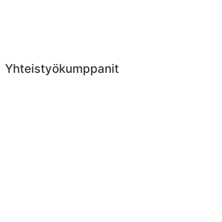
Yhteistyökumppanit