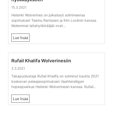
15.3.2021
Helsinki Wolverines on julkaissut solmineensa
sopimukset Teemu Rantasen ja Kim Lovénin kanssa.
Molemmat laitahyökkääjät ovat...
Lue lisää
Rufail Khalifa Wolverinesiin
3.3.2021
Takapuolustaja Rufail Khalifa on solminut kautta 2021
koskevan pelaajasopimuksen Vaahteraliigan
hopeajoukkue Helsinki Wolverinesin kanssa. Rufail...
Lue lisää