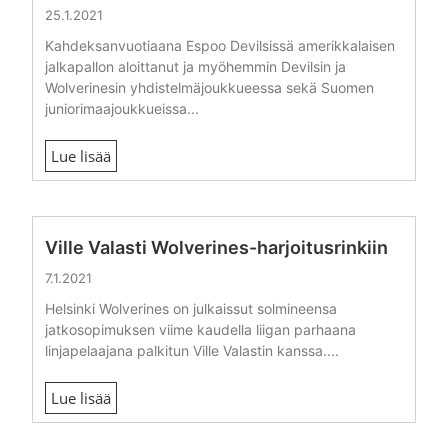
25.1.2021
Kahdeksanvuotiaana Espoo Devilsissä amerikkalaisen
jalkapallon aloittanut ja myöhemmin Devilsin ja
Wolverinesin yhdistelmäjoukkueessa sekä Suomen
juniorimaajoukkueissa...
Lue lisää
Ville Valasti Wolverines-harjoitusrinkiin
7.1.2021
Helsinki Wolverines on julkaissut solmineensa
jatkosopimuksen viime kaudella liigan parhaana
linjapelaajana palkitun Ville Valastin kanssa....
Lue lisää