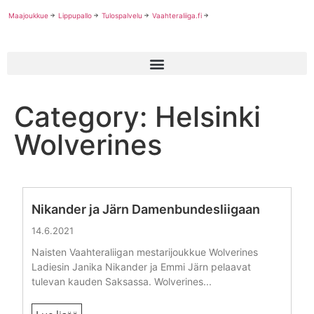
Maajoukkue
Lippupallo
Tulospalvelu
Vaahteraliiga.fi
Category: Helsinki
Wolverines
Nikander ja Järn Damenbundesliigaan
14.6.2021
Naisten Vaahteraliigan mestarijoukkue Wolverines
Ladiesin Janika Nikander ja Emmi Järn pelaavat
tulevan kauden Saksassa. Wolverines...