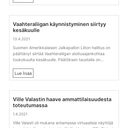
Vaahteraliigan käynnistyminen siirtyy
kesäkuulle
13.4.2021
Suomen Amerikkalaisen Jalkapallon Liiton hallitus on
päättänyt siirtää Vaahteraliigan aloitusajankohtaa
toukokuulta kesäkuulle. Päätöksen taustalla on...
Lue lisää
Ville Valastin haave ammattilaisuudesta
toteutumassa
1.4.2021
Ville Valasti oli mukana antamassa virtuaalisia näyttöjä