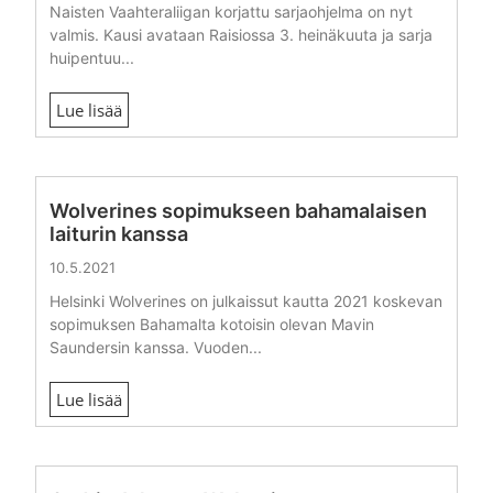
Naisten Vaahteraliigan korjattu sarjaohjelma on nyt
valmis. Kausi avataan Raisiossa 3. heinäkuuta ja sarja
huipentuu...
Lue lisää
Wolverines sopimukseen bahamalaisen
laiturin kanssa
10.5.2021
Helsinki Wolverines on julkaissut kautta 2021 koskevan
sopimuksen Bahamalta kotoisin olevan Mavin
Saundersin kanssa. Vuoden...
Lue lisää