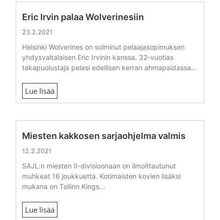
Eric Irvin palaa Wolverinesiin
23.2.2021
Helsinki Wolverines on solminut pelaajasopimuksen
yhdysvaltalaisen Eric Irvinin kanssa. 32-vuotias
takapuolustaja pelasi edellisen kerran ahmapaidassa...
Lue lisää
Miesten kakkosen sarjaohjelma valmis
12.2.2021
SAJL:n miesten II-divisioonaan on ilmoittautunut
muhkeat 16 joukkuetta. Kotimaisten kovien lisäksi
mukana on Tallinn Kings...
Lue lisää