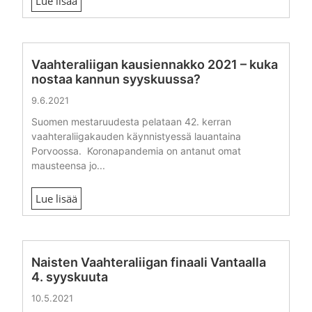
Lue lisää
Vaahteraliigan kausiennakko 2021 – kuka
nostaa kannun syyskuussa?
9.6.2021
Suomen mestaruudesta pelataan 42. kerran
vaahteraliigakauden käynnistyessä lauantaina
Porvoossa. Koronapandemia on antanut omat
mausteensa jo...
Lue lisää
Naisten Vaahteraliigan finaali Vantaalla
4. syyskuuta
10.5.2021