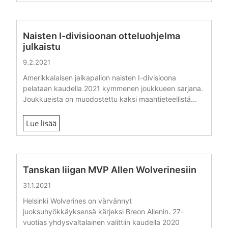
Naisten I-divisioonan otteluohjelma
julkaistu
9.2.2021
Amerikkalaisen jalkapallon naisten I-divisioona
pelataan kaudella 2021 kymmenen joukkueen sarjana.
Joukkueista on muodostettu kaksi maantieteellistä...
Lue lisää
Tanskan liigan MVP Allen Wolverinesiin
31.1.2021
Helsinki Wolverines on värvännyt
juoksuhyökkäyksensä kärjeksi Breon Allenin. 27-
vuotias yhdysvaltalainen valittiin kaudella 2020