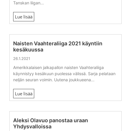
Tanskan liigan...
Lue lisää
Naisten Vaahteraliiga 2021 käyntiin
kesäkuussa
26.1.2021
Amerikkalaisen jalkapallon naisten Vaahteraliiga
käynnistyy kesäkuun puolessa välissä. Sarja pelataan
neljän seuran voimin. Uutena joukkueena...
Lue lisää
Aleksi Olavuo panostaa uraan
Yhdysvalloissa