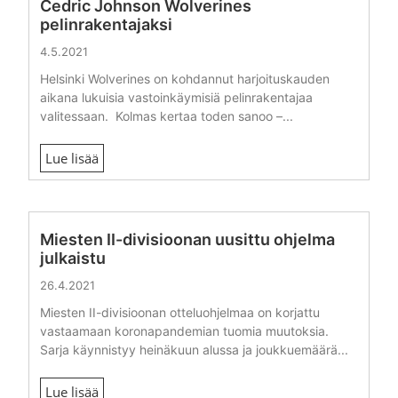
Cedric Johnson Wolverines
pelinrakentajaksi
4.5.2021
Helsinki Wolverines on kohdannut harjoituskauden
aikana lukuisia vastoinkäymisiä pelinrakentajaa
valitessaan. Kolmas kertaa toden sanoo –...
Lue lisää
Miesten II-divisioonan uusittu ohjelma
julkaistu
26.4.2021
Miesten II-divisioonan otteluohjelmaa on korjattu
vastaamaan koronapandemian tuomia muutoksia.
Sarja käynnistyy heinäkuun alussa ja joukkuemäärä...
Lue lisää