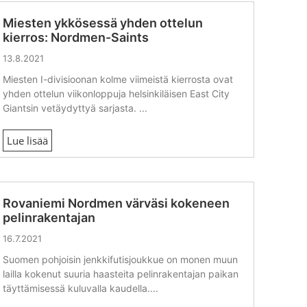
Miesten ykkösessä yhden ottelun
kierros: Nordmen-Saints
13.8.2021
Miesten I-divisioonan kolme viimeistä kierrosta ovat
yhden ottelun viikonloppuja helsinkiläisen East City
Giantsin vetäydyttyä sarjasta. ...
Lue lisää
Rovaniemi Nordmen värväsi kokeneen
pelinrakentajan
16.7.2021
Suomen pohjoisin jenkkifutisjoukkue on monen muun
lailla kokenut suuria haasteita pelinrakentajan paikan
täyttämisessä kuluvalla kaudella....