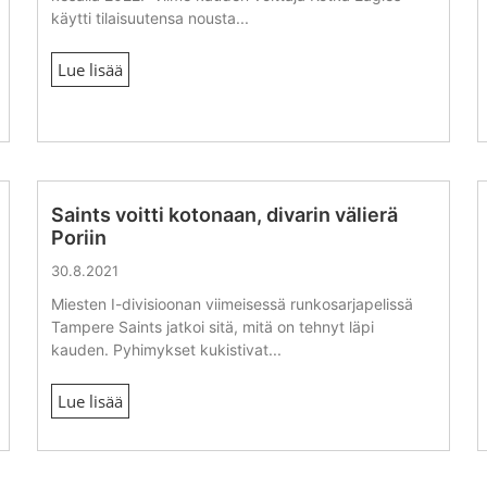
käytti tilaisuutensa nousta...
Lue lisää
Saints voitti kotonaan, divarin välierä
Poriin
30.8.2021
Miesten I-divisioonan viimeisessä runkosarjapelissä
Tampere Saints jatkoi sitä, mitä on tehnyt läpi
kauden. Pyhimykset kukistivat...
Lue lisää