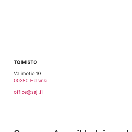
TOIMISTO
Valimotie 10
00380 Helsinki
office@sajl.fi