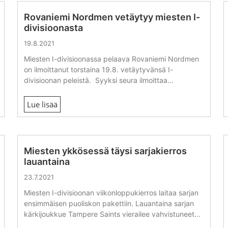
Rovaniemi Nordmen vetäytyy miesten I-
divisioonasta
19.8.2021
Miesten I-divisioonassa pelaava Rovaniemi Nordmen
on ilmoittanut torstaina 19.8. vetäytyvänsä I-
divisioonan peleistä. Syyksi seura ilmoittaa...
Lue lisää
Miesten ykkösessä täysi sarjakierros
lauantaina
23.7.2021
Miesten I-divisioonan viikonloppukierros laitaa sarjan
ensimmäisen puoliskon pakettiin. Lauantaina sarjan
kärkijoukkue Tampere Saints vierailee vahvistuneet...