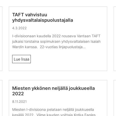
TAFT vahvistuu
yhdysvaltalaispuolustajalla
4.3.2022
I-divisioonaan kaudella 2022 nouseva Vantaan TAFT
julkaisi torstaina sopimuksen yhdysvaltalaisen Isaiah
Wardin kanssa. 22-vuotias linjapuolustaja...
Lue lisää
Miesten ykkönen neljällä joukkueella
2022
8.11.2021
Miesten I-divisioona pelataan neljällä joukkueella
kesällä 2022. Viime kauden voittaja Kotka Eagles