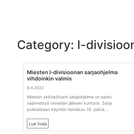
Category: I-divisioo
Miesten I-divisioonan sarjaohjelma
vihdoinkin valmis
8.4.2022
Miesten ykkösdivarin sarjaohjelma on saatu
väännettyä viiveiden jälkeen kuntoon. Sarja
potkaistaan käyntiin heinäkuu 16. päivä...
Lue lisää