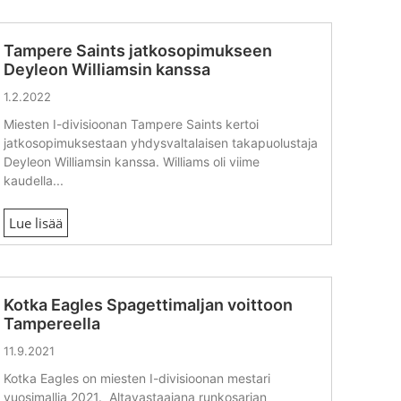
Tampere Saints jatkosopimukseen
Deyleon Williamsin kanssa
1.2.2022
Miesten I-divisioonan Tampere Saints kertoi
jatkosopimuksestaan yhdysvaltalaisen takapuolustaja
Deyleon Williamsin kanssa. Williams oli viime
kaudella...
Lue lisää
Kotka Eagles Spagettimaljan voittoon
Tampereella
11.9.2021
Kotka Eagles on miesten I-divisioonan mestari
vuosimallia 2021. Altavastaajana runkosarjan