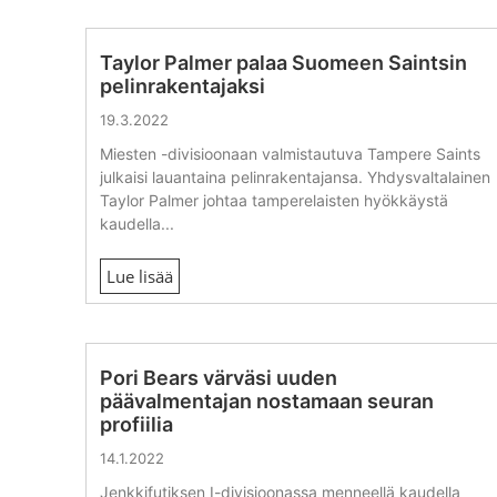
Taylor Palmer palaa Suomeen Saintsin
pelinrakentajaksi
19.3.2022
Miesten -divisioonaan valmistautuva Tampere Saints
julkaisi lauantaina pelinrakentajansa. Yhdysvaltalainen
Taylor Palmer johtaa tamperelaisten hyökkäystä
kaudella...
Lue lisää
Pori Bears värväsi uuden
päävalmentajan nostamaan seuran
profiilia
14.1.2022
Jenkkifutiksen I-divisioonassa menneellä kaudella