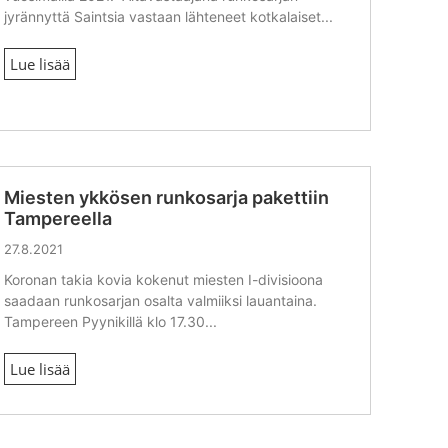
jyrännyttä Saintsia vastaan lähteneet kotkalaiset...
Lue lisää
Miesten ykkösen runkosarja pakettiin
Tampereella
27.8.2021
Koronan takia kovia kokenut miesten I-divisioona
saadaan runkosarjan osalta valmiiksi lauantaina.
Tampereen Pyynikillä klo 17.30...
Lue lisää