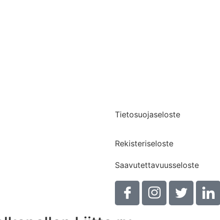
Yhteystiedot
Medialle
Tietosuojaseloste
Rekisteriseloste
Saavutettavuusseloste