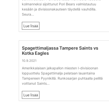
kolmanneksi sijoittunut Pori Bears valmistautuu
kesään ja divisioonakauteen täydellä vauhdilla.
Seura...
Lue lisää
Spagettimaljassa Tampere Saints vs
Kotka Eagles
10.9.2021
Amerikkalaisen jalkapallon miesten I-divisioonan
loppuottelu Spagettimalja pelataan lauantaina
Tampereen Pyynikillä. Runkosarjan puhtaalla pelillä
voittanut Saints...
Lue lisää