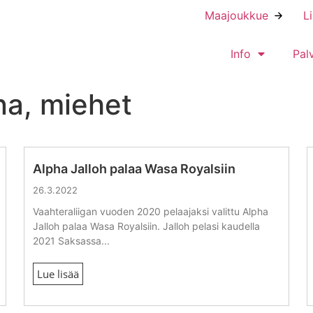
Maajoukkue
L
Info
Pal
na, miehet
Alpha Jalloh palaa Wasa Royalsiin
26.3.2022
Vaahteraliigan vuoden 2020 pelaajaksi valittu Alpha
Jalloh palaa Wasa Royalsiin. Jalloh pelasi kaudella
2021 Saksassa...
Lue lisää