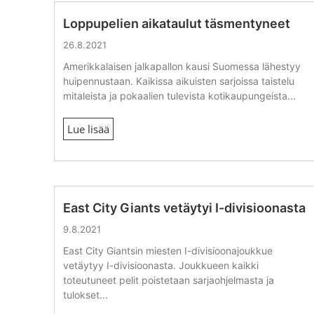
Loppupelien aikataulut täsmentyneet
26.8.2021
Amerikkalaisen jalkapallon kausi Suomessa lähestyy
huipennustaan. Kaikissa aikuisten sarjoissa taistelu
mitaleista ja pokaalien tulevista kotikaupungeista...
Lue lisää
East City Giants vetäytyi I-divisioonasta
9.8.2021
East City Giantsin miesten I-divisioonajoukkue
vetäytyy I-divisioonasta. Joukkueen kaikki
toteutuneet pelit poistetaan sarjaohjelmasta ja
tulokset...