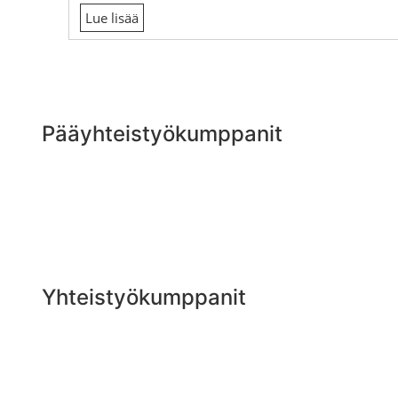
Lue lisää
Pääyhteistyökumppanit
Yhteistyökumppanit