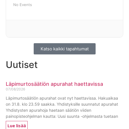
No Events
Katso kaikki tapahtumat
Uutiset
Läpimurtosäätiön apurahat haettavissa
07/08/2026
Läpimurtosäätiön apurahat ovat nyt haettavissa. Hakuaikaa
on 31.8. klo 23.59 saakka. Yhdistyksille suunnatut apurahat
Yhdistysten apurahoja haetaan säätiön viiden
painopisteohjelman kautta: Uusi suunta -ohjelmasta tuetaan
Lue lisää