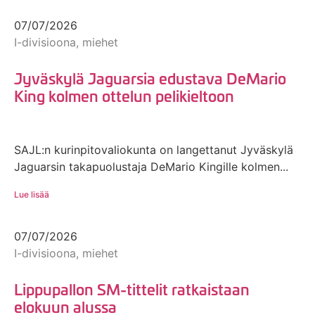
07/07/2026
I-divisioona, miehet
Jyväskylä Jaguarsia edustava DeMario
King kolmen ottelun pelikieltoon
SAJL:n kurinpitovaliokunta on langettanut Jyväskylä
Jaguarsin takapuolustaja DeMario Kingille kolmen...
Lue lisää
07/07/2026
I-divisioona, miehet
Lippupallon SM-tittelit ratkaistaan
elokuun alussa