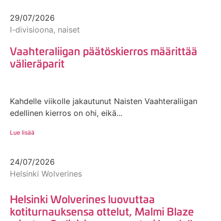
29/07/2026
I-divisioona, naiset
Vaahteraliigan päätöskierros määrittää
välieräparit
Kahdelle viikolle jakautunut Naisten Vaahteraliigan
edellinen kierros on ohi, eikä...
Lue lisää
24/07/2026
Helsinki Wolverines
Helsinki Wolverines luovuttaa
kotiturnauksensa ottelut, Malmi Blaze