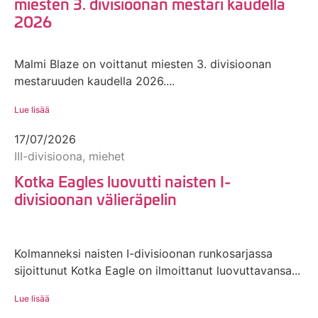
miesten 3. divisioonan mestari kaudella
2026
Malmi Blaze on voittanut miesten 3. divisioonan
mestaruuden kaudella 2026....
Lue lisää
17/07/2026
III-divisioona, miehet
Kotka Eagles luovutti naisten I-
divisioonan välieräpelin
Kolmanneksi naisten I-divisioonan runkosarjassa
sijoittunut Kotka Eagle on ilmoittanut luovuttavansa...
Lue lisää