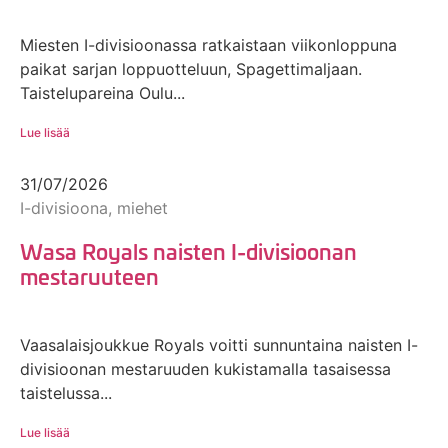
Miesten I-divisioonassa ratkaistaan viikonloppuna
paikat sarjan loppuotteluun, Spagettimaljaan.
Taistelupareina Oulu...
Lue lisää
31/07/2026
I-divisioona, miehet
Wasa Royals naisten I-divisioonan
mestaruuteen
Vaasalaisjoukkue Royals voitti sunnuntaina naisten I-
divisioonan mestaruuden kukistamalla tasaisessa
taistelussa...
Lue lisää