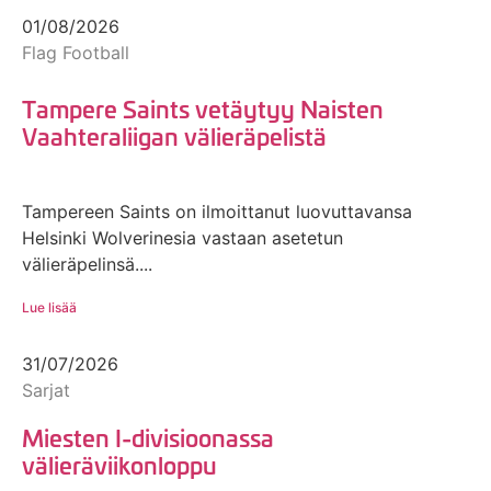
01/08/2026
Flag Football
Tampere Saints vetäytyy Naisten
Vaahteraliigan välieräpelistä
Tampereen Saints on ilmoittanut luovuttavansa
Helsinki Wolverinesia vastaan asetetun
välieräpelinsä....
Lue lisää
31/07/2026
Sarjat
Miesten I-divisioonassa
välieräviikonloppu