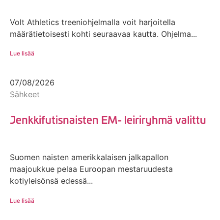
Volt Athletics treeniohjelmalla voit harjoitella
määrätietoisesti kohti seuraavaa kautta. Ohjelma...
Lue lisää
07/08/2026
Sähkeet
Jenkkifutisnaisten EM- leiriryhmä valittu
Suomen naisten amerikkalaisen jalkapallon
maajoukkue pelaa Euroopan mestaruudesta
kotiyleisönsä edessä...
Lue lisää