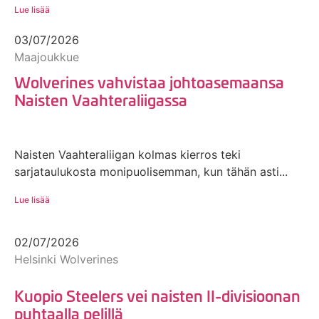
Lue lisää
03/07/2026
Maajoukkue
Wolverines vahvistaa johtoasemaansa
Naisten Vaahteraliigassa
Naisten Vaahteraliigan kolmas kierros teki
sarjataulukosta monipuolisemman, kun tähän asti...
Lue lisää
02/07/2026
Helsinki Wolverines
Kuopio Steelers vei naisten II-divisioonan
puhtaalla pelillä