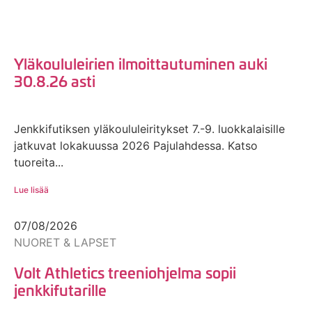
Yläkoululeirien ilmoittautuminen auki
30.8.26 asti
Jenkkifutiksen yläkoululeiritykset 7.-9. luokkalaisille
jatkuvat lokakuussa 2026 Pajulahdessa. Katso
tuoreita...
Lue lisää
07/08/2026
NUORET & LAPSET
Volt Athletics treeniohjelma sopii
jenkkifutarille