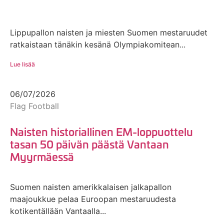
Lippupallon naisten ja miesten Suomen mestaruudet
ratkaistaan tänäkin kesänä Olympiakomitean...
Lue lisää
06/07/2026
Flag Football
Naisten historiallinen EM-loppuottelu
tasan 50 päivän päästä Vantaan
Myyrmäessä
Suomen naisten amerikkalaisen jalkapallon
maajoukkue pelaa Euroopan mestaruudesta
kotikentällään Vantaalla...