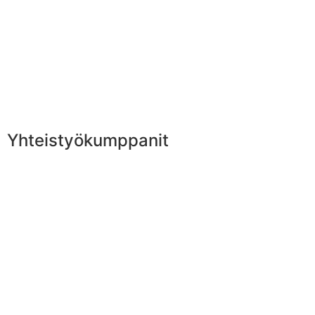
Yhteistyökumppanit