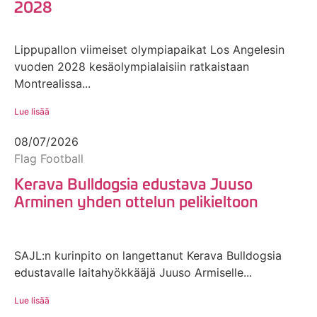
2028
Lippupallon viimeiset olympiapaikat Los Angelesin
vuoden 2028 kesäolympialaisiin ratkaistaan
Montrealissa...
Lue lisää
08/07/2026
Flag Football
Kerava Bulldogsia edustava Juuso
Arminen yhden ottelun pelikieltoon
SAJL:n kurinpito on langettanut Kerava Bulldogsia
edustavalle laitahyökkääjä Juuso Armiselle...
Lue lisää