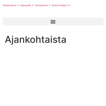
Maajoukkue
Lippupallo
Tulospalvelu
Vaahteraliiga.fi
Ajankohtaista
Ajankohtaista