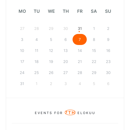
MO
TU
WE
TH
FR
SA
SU
27
28
29
30
31
1
2
3
4
5
6
7
8
9
10
11
12
13
14
15
16
17
18
19
20
21
22
23
24
25
26
27
28
29
30
31
1
2
3
4
5
6
7TH
EVENTS FOR
ELOKUU