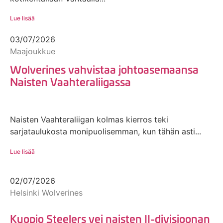
Lue lisää
03/07/2026
Maajoukkue
Wolverines vahvistaa johtoasemaansa
Naisten Vaahteraliigassa
Naisten Vaahteraliigan kolmas kierros teki
sarjataulukosta monipuolisemman, kun tähän asti...
Lue lisää
02/07/2026
Helsinki Wolverines
Kuopio Steelers vei naisten II-divisioonan