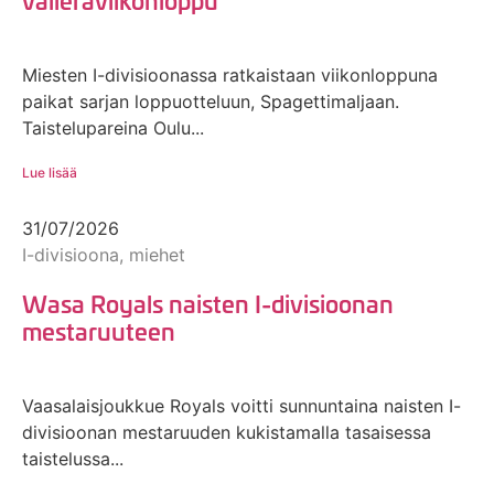
Miesten I-divisioonassa ratkaistaan viikonloppuna
paikat sarjan loppuotteluun, Spagettimaljaan.
Taistelupareina Oulu...
Lue lisää
31/07/2026
I-divisioona, miehet
Wasa Royals naisten I-divisioonan
mestaruuteen
Vaasalaisjoukkue Royals voitti sunnuntaina naisten I-
divisioonan mestaruuden kukistamalla tasaisessa
taistelussa...