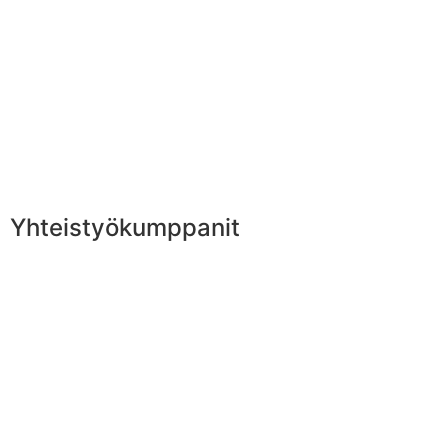
Yhteistyökumppanit