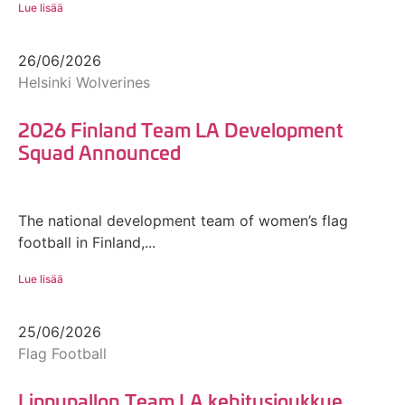
Lue lisää
26/06/2026
Helsinki Wolverines
2026 Finland Team LA Development
Squad Announced
The national development team of women’s flag
football in Finland,...
Lue lisää
25/06/2026
Flag Football
Lippupallon Team LA kehitysjoukkue