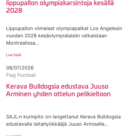
lippupallon olympiakarsintoja kesällä
2028
Lippupallon viimeiset olympiapaikat Los Angelesin
vuoden 2028 kesäolympialaisiin ratkaistaan
Montrealissa...
Lue lisää
08/07/2026
Flag Football
Kerava Bulldogsia edustava Juuso
Arminen yhden ottelun pelikieltoon
SAJL:n kurinpito on langettanut Kerava Bulldogsia
edustavalle laitahyökkääjä Juuso Armiselle...