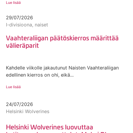
Lue lisää
29/07/2026
I-divisioona, naiset
Vaahteraliigan päätöskierros määrittää
välieräparit
Kahdelle viikolle jakautunut Naisten Vaahteraliigan
edellinen kierros on ohi, eikä...
Lue lisää
24/07/2026
Helsinki Wolverines
Helsinki Wolverines luovuttaa