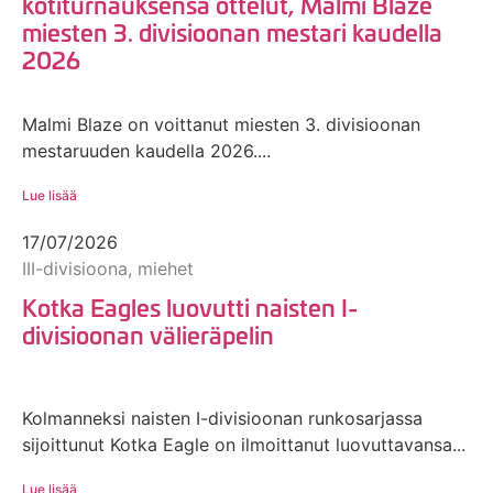
kotiturnauksensa ottelut, Malmi Blaze
miesten 3. divisioonan mestari kaudella
2026
Malmi Blaze on voittanut miesten 3. divisioonan
mestaruuden kaudella 2026....
Lue lisää
17/07/2026
III-divisioona, miehet
Kotka Eagles luovutti naisten I-
divisioonan välieräpelin
Kolmanneksi naisten I-divisioonan runkosarjassa
sijoittunut Kotka Eagle on ilmoittanut luovuttavansa...
Lue lisää