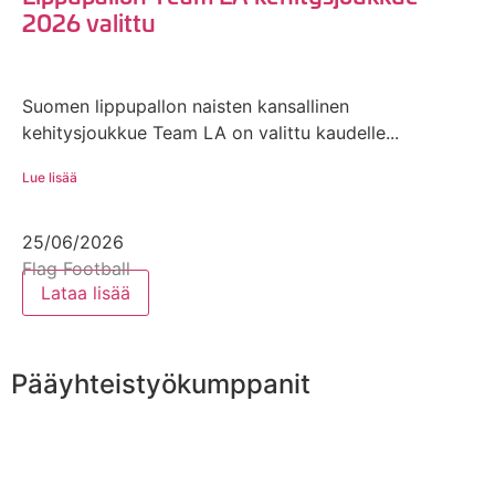
2026 valittu
Suomen lippupallon naisten kansallinen
kehitysjoukkue Team LA on valittu kaudelle...
Lue lisää
25/06/2026
Flag Football
Lataa lisää
Pääyhteistyökumppanit