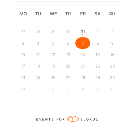
MO
TU
WE
TH
FR
SA
SU
27
28
29
30
31
1
2
3
4
5
6
7
8
9
10
11
12
13
14
15
16
17
18
19
20
21
22
23
24
25
26
27
28
29
30
31
1
2
3
4
5
6
7TH
EVENTS FOR
ELOKUU