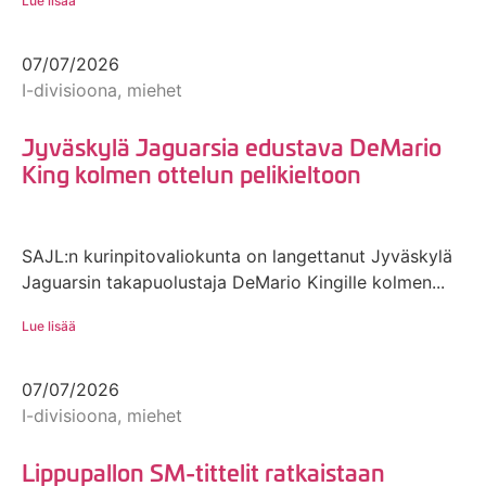
Lue lisää
07/07/2026
I-divisioona, miehet
Jyväskylä Jaguarsia edustava DeMario
King kolmen ottelun pelikieltoon
SAJL:n kurinpitovaliokunta on langettanut Jyväskylä
Jaguarsin takapuolustaja DeMario Kingille kolmen...
Lue lisää
07/07/2026
I-divisioona, miehet
Lippupallon SM-tittelit ratkaistaan