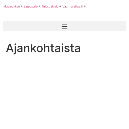
Maajoukkue
Lippupallo
Tulospalvelu
Vaahteraliiga.fi
Ajankohtaista
Ajankohtaista