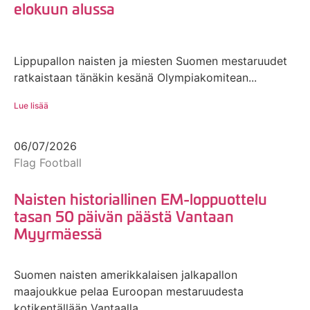
elokuun alussa
Lippupallon naisten ja miesten Suomen mestaruudet
ratkaistaan tänäkin kesänä Olympiakomitean...
Lue lisää
06/07/2026
Flag Football
Naisten historiallinen EM-loppuottelu
tasan 50 päivän päästä Vantaan
Myyrmäessä
Suomen naisten amerikkalaisen jalkapallon
maajoukkue pelaa Euroopan mestaruudesta
kotikentällään Vantaalla...