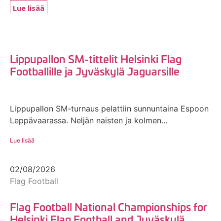
Lue lisää
Lippupallon SM-tittelit Helsinki Flag
Footballille ja Jyväskylä Jaguarsille
Lippupallon SM-turnaus pelattiin sunnuntaina Espoon
Leppävaarassa. Neljän naisten ja kolmen...
Lue lisää
02/08/2026
Flag Football
Flag Football National Championships for
Helsinki Flag Football and Jyväskylä