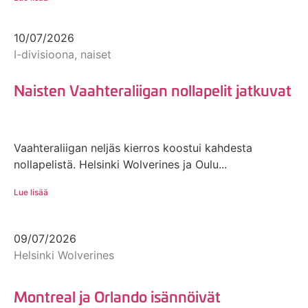
10/07/2026
I-divisioona, naiset
Naisten Vaahteraliigan nollapelit jatkuvat
Vaahteraliigan neljäs kierros koostui kahdesta
nollapelistä. Helsinki Wolverines ja Oulu...
Lue lisää
09/07/2026
Helsinki Wolverines
Montreal ja Orlando isännöivät