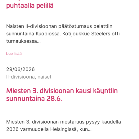
puhtaalla pelillä
Naisten II-divisioonan päätösturnaus pelattiin
sunnuntaina Kuopiossa. Kotijoukkue Steelers otti
turnauksessa...
Lue lisää
29/06/2026
II-divisioona, naiset
Miesten 3. divisioonan kausi käyntiin
sunnuntaina 28.6.
Miesten 3. divisioonan mestaruus pysyy kaudella
2026 varmuudella Helsingissä, kun...