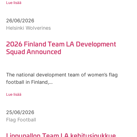
Lue lisää
26/06/2026
Helsinki Wolverines
2026 Finland Team LA Development
Squad Announced
The national development team of women’s flag
football in Finland,...
Lue lisää
25/06/2026
Flag Football
Lippupallon Team LA kehitysjoukkue