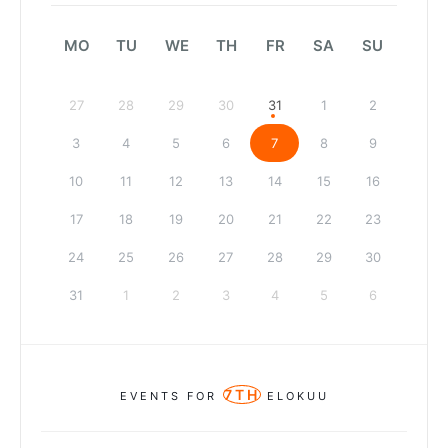
MO
TU
WE
TH
FR
SA
SU
27
28
29
30
31
1
2
3
4
5
6
7
8
9
10
11
12
13
14
15
16
17
18
19
20
21
22
23
24
25
26
27
28
29
30
31
1
2
3
4
5
6
7TH
EVENTS FOR
ELOKUU