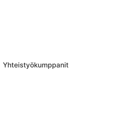
Yhteistyökumppanit