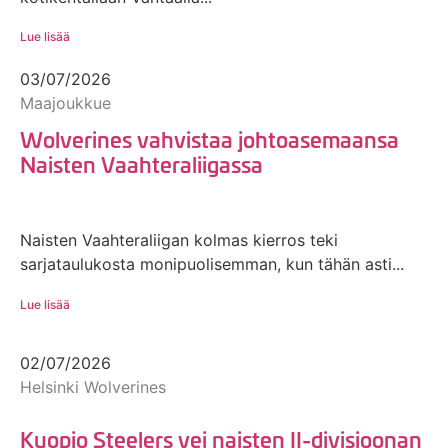
Lue lisää
03/07/2026
Maajoukkue
Wolverines vahvistaa johtoasemaansa
Naisten Vaahteraliigassa
Naisten Vaahteraliigan kolmas kierros teki
sarjataulukosta monipuolisemman, kun tähän asti...
Lue lisää
02/07/2026
Helsinki Wolverines
Kuopio Steelers vei naisten II-divisioonan