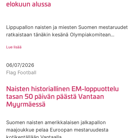
elokuun alussa
Lippupallon naisten ja miesten Suomen mestaruudet
ratkaistaan tänäkin kesänä Olympiakomitean...
Lue lisää
06/07/2026
Flag Football
Naisten historiallinen EM-loppuottelu
tasan 50 päivän päästä Vantaan
Myyrmäessä
Suomen naisten amerikkalaisen jalkapallon
maajoukkue pelaa Euroopan mestaruudesta
kotikentällään Vantaalla...