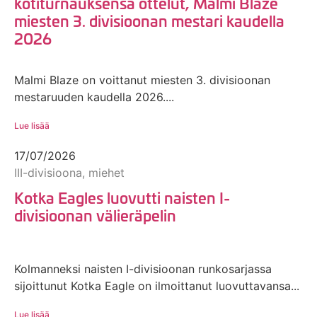
kotiturnauksensa ottelut, Malmi Blaze
miesten 3. divisioonan mestari kaudella
2026
Malmi Blaze on voittanut miesten 3. divisioonan
mestaruuden kaudella 2026....
Lue lisää
17/07/2026
III-divisioona, miehet
Kotka Eagles luovutti naisten I-
divisioonan välieräpelin
Kolmanneksi naisten I-divisioonan runkosarjassa
sijoittunut Kotka Eagle on ilmoittanut luovuttavansa...
Lue lisää