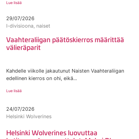
Lue lisää
29/07/2026
I-divisioona, naiset
Vaahteraliigan päätöskierros määrittää
välieräparit
Kahdelle viikolle jakautunut Naisten Vaahteraliigan
edellinen kierros on ohi, eikä...
Lue lisää
24/07/2026
Helsinki Wolverines
Helsinki Wolverines luovuttaa