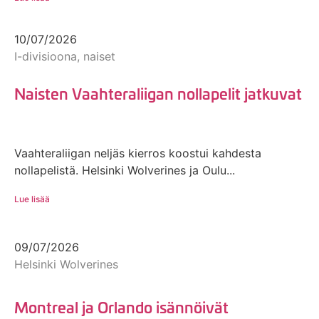
10/07/2026
I-divisioona, naiset
Naisten Vaahteraliigan nollapelit jatkuvat
Vaahteraliigan neljäs kierros koostui kahdesta
nollapelistä. Helsinki Wolverines ja Oulu...
Lue lisää
09/07/2026
Helsinki Wolverines
Montreal ja Orlando isännöivät