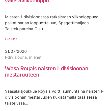
Miesten I-divisioonassa ratkaistaan viikonloppuna
paikat sarjan loppuotteluun, Spagettimaljaan.
Taistelupareina Oulu...
Lue lisää
31/07/2026
I-divisioona, miehet
Wasa Royals naisten I-divisioonan
mestaruuteen
Vaasalaisjoukkue Royals voitti sunnuntaina naisten I-
divisioonan mestaruuden kukistamalla tasaisessa
taistelussa...