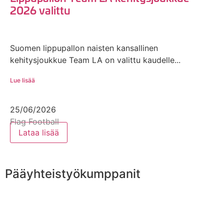
2026 valittu
Suomen lippupallon naisten kansallinen
kehitysjoukkue Team LA on valittu kaudelle...
Lue lisää
25/06/2026
Flag Football
Lataa lisää
Pääyhteistyökumppanit