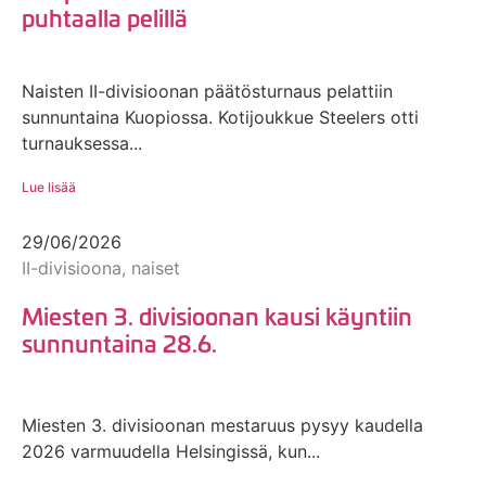
puhtaalla pelillä
Naisten II-divisioonan päätösturnaus pelattiin
sunnuntaina Kuopiossa. Kotijoukkue Steelers otti
turnauksessa...
Lue lisää
29/06/2026
II-divisioona, naiset
Miesten 3. divisioonan kausi käyntiin
sunnuntaina 28.6.
Miesten 3. divisioonan mestaruus pysyy kaudella
2026 varmuudella Helsingissä, kun...