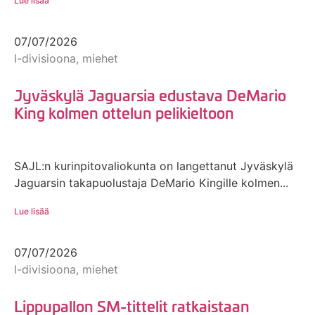
Lue lisää
07/07/2026
I-divisioona, miehet
Jyväskylä Jaguarsia edustava DeMario
King kolmen ottelun pelikieltoon
SAJL:n kurinpitovaliokunta on langettanut Jyväskylä
Jaguarsin takapuolustaja DeMario Kingille kolmen...
Lue lisää
07/07/2026
I-divisioona, miehet
Lippupallon SM-tittelit ratkaistaan