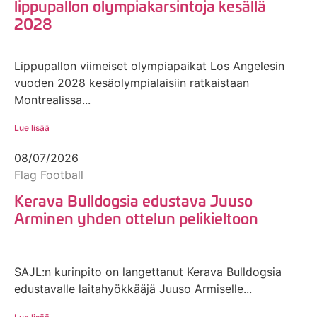
lippupallon olympiakarsintoja kesällä
2028
Lippupallon viimeiset olympiapaikat Los Angelesin
vuoden 2028 kesäolympialaisiin ratkaistaan
Montrealissa...
Lue lisää
08/07/2026
Flag Football
Kerava Bulldogsia edustava Juuso
Arminen yhden ottelun pelikieltoon
SAJL:n kurinpito on langettanut Kerava Bulldogsia
edustavalle laitahyökkääjä Juuso Armiselle...