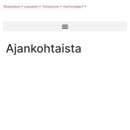
Maajoukkue
Lippupallo
Tulospalvelu
Vaahteraliiga.fi
Ajankohtaista
Ajankohtaista