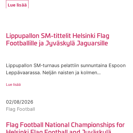
Lue lisää
Lippupallon SM-tittelit Helsinki Flag
Footballille ja Jyväskylä Jaguarsille
Lippupallon SM-turnaus pelattiin sunnuntaina Espoon
Leppävaarassa. Neljän naisten ja kolmen...
Lue lisää
02/08/2026
Flag Football
Flag Football National Championships for
Helsinki Flag Football and Jyväskylä