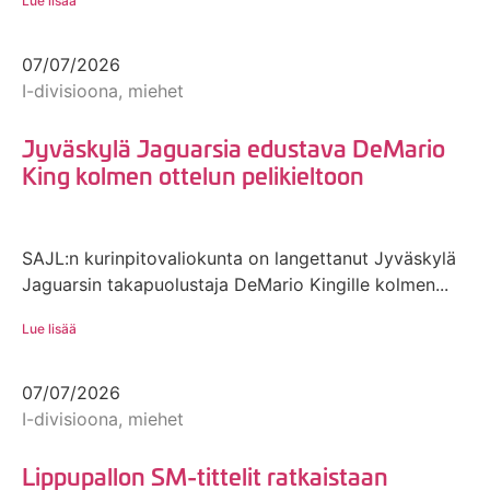
Lue lisää
07/07/2026
I-divisioona, miehet
Jyväskylä Jaguarsia edustava DeMario
King kolmen ottelun pelikieltoon
SAJL:n kurinpitovaliokunta on langettanut Jyväskylä
Jaguarsin takapuolustaja DeMario Kingille kolmen...
Lue lisää
07/07/2026
I-divisioona, miehet
Lippupallon SM-tittelit ratkaistaan