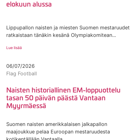
elokuun alussa
Lippupallon naisten ja miesten Suomen mestaruudet
ratkaistaan tänäkin kesänä Olympiakomitean...
Lue lisää
06/07/2026
Flag Football
Naisten historiallinen EM-loppuottelu
tasan 50 päivän päästä Vantaan
Myyrmäessä
Suomen naisten amerikkalaisen jalkapallon
maajoukkue pelaa Euroopan mestaruudesta
kotikentällään Vantaalla...