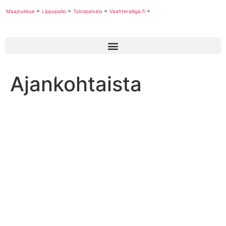
Maajoukkue
Lippupallo
Tulospalvelu
Vaahteraliiga.fi
Ajankohtaista
Ajankohtaista