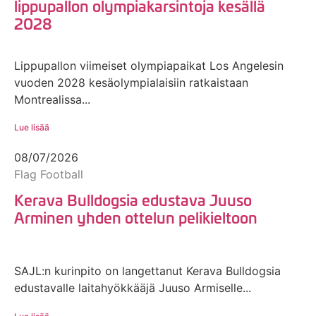
lippupallon olympiakarsintoja kesällä
2028
Lippupallon viimeiset olympiapaikat Los Angelesin
vuoden 2028 kesäolympialaisiin ratkaistaan
Montrealissa...
Lue lisää
08/07/2026
Flag Football
Kerava Bulldogsia edustava Juuso
Arminen yhden ottelun pelikieltoon
SAJL:n kurinpito on langettanut Kerava Bulldogsia
edustavalle laitahyökkääjä Juuso Armiselle...