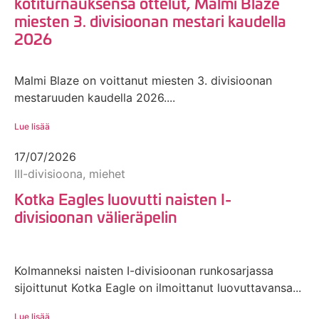
kotiturnauksensa ottelut, Malmi Blaze
miesten 3. divisioonan mestari kaudella
2026
Malmi Blaze on voittanut miesten 3. divisioonan
mestaruuden kaudella 2026....
Lue lisää
17/07/2026
III-divisioona, miehet
Kotka Eagles luovutti naisten I-
divisioonan välieräpelin
Kolmanneksi naisten I-divisioonan runkosarjassa
sijoittunut Kotka Eagle on ilmoittanut luovuttavansa...
Lue lisää