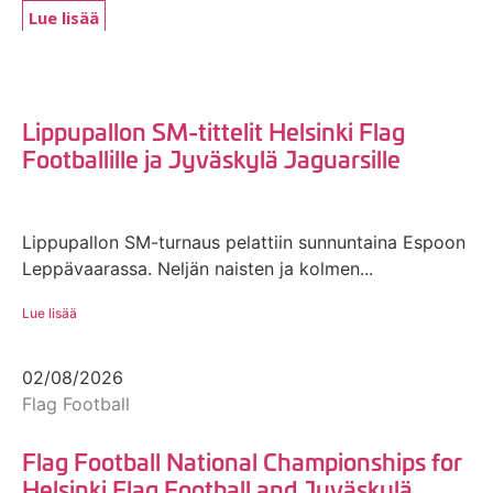
Lue lisää
Lippupallon SM-tittelit Helsinki Flag
Footballille ja Jyväskylä Jaguarsille
Lippupallon SM-turnaus pelattiin sunnuntaina Espoon
Leppävaarassa. Neljän naisten ja kolmen...
Lue lisää
02/08/2026
Flag Football
Flag Football National Championships for
Helsinki Flag Football and Jyväskylä