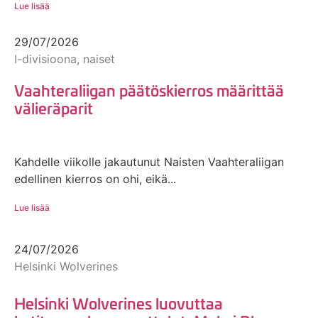
Lue lisää
29/07/2026
I-divisioona, naiset
Vaahteraliigan päätöskierros määrittää
välieräparit
Kahdelle viikolle jakautunut Naisten Vaahteraliigan
edellinen kierros on ohi, eikä...
Lue lisää
24/07/2026
Helsinki Wolverines
Helsinki Wolverines luovuttaa