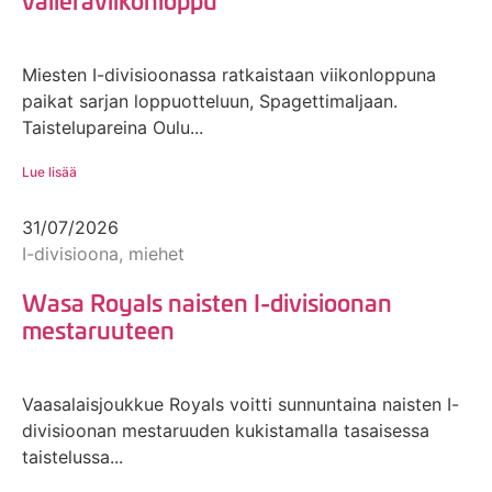
Miesten I-divisioonassa ratkaistaan viikonloppuna
paikat sarjan loppuotteluun, Spagettimaljaan.
Taistelupareina Oulu...
Lue lisää
31/07/2026
I-divisioona, miehet
Wasa Royals naisten I-divisioonan
mestaruuteen
Vaasalaisjoukkue Royals voitti sunnuntaina naisten I-
divisioonan mestaruuden kukistamalla tasaisessa
taistelussa...