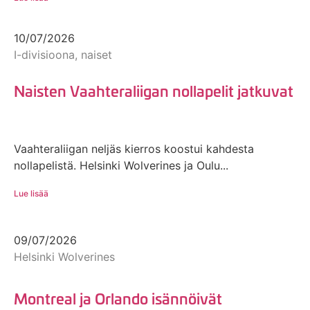
10/07/2026
I-divisioona, naiset
Naisten Vaahteraliigan nollapelit jatkuvat
Vaahteraliigan neljäs kierros koostui kahdesta
nollapelistä. Helsinki Wolverines ja Oulu...
Lue lisää
09/07/2026
Helsinki Wolverines
Montreal ja Orlando isännöivät