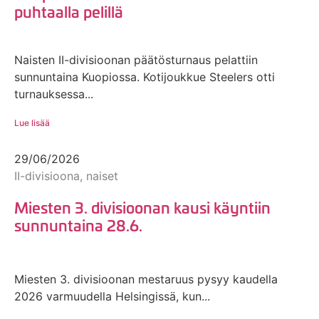
puhtaalla pelillä
Naisten II-divisioonan päätösturnaus pelattiin
sunnuntaina Kuopiossa. Kotijoukkue Steelers otti
turnauksessa...
Lue lisää
29/06/2026
II-divisioona, naiset
Miesten 3. divisioonan kausi käyntiin
sunnuntaina 28.6.
Miesten 3. divisioonan mestaruus pysyy kaudella
2026 varmuudella Helsingissä, kun...