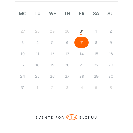
MO
TU
WE
TH
FR
SA
SU
27
28
29
30
31
1
2
3
4
5
6
7
8
9
10
11
12
13
14
15
16
17
18
19
20
21
22
23
24
25
26
27
28
29
30
31
1
2
3
4
5
6
7TH
EVENTS FOR
ELOKUU