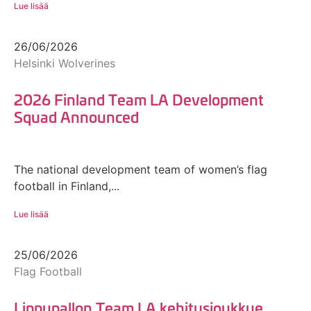
Lue lisää
26/06/2026
Helsinki Wolverines
2026 Finland Team LA Development
Squad Announced
The national development team of women’s flag
football in Finland,...
Lue lisää
25/06/2026
Flag Football
Lippupallon Team LA kehitysjoukkue