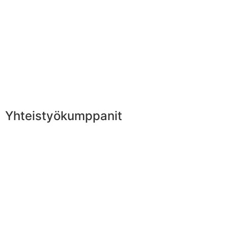
Yhteistyökumppanit