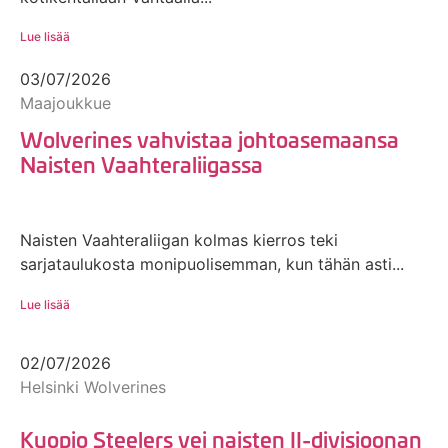
Lue lisää
03/07/2026
Maajoukkue
Wolverines vahvistaa johtoasemaansa
Naisten Vaahteraliigassa
Naisten Vaahteraliigan kolmas kierros teki
sarjataulukosta monipuolisemman, kun tähän asti...
Lue lisää
02/07/2026
Helsinki Wolverines
Kuopio Steelers vei naisten II-divisioonan