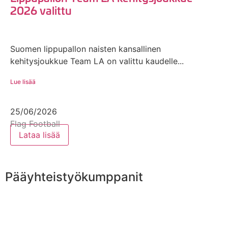
2026 valittu
Suomen lippupallon naisten kansallinen
kehitysjoukkue Team LA on valittu kaudelle...
Lue lisää
25/06/2026
Flag Football
Lataa lisää
Pääyhteistyökumppanit